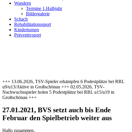
Wandern
Termine 1.Halbjahr
Bildergalerie
Schach
Rehabilitationssport
Kinderturnen
Präventivsport
+++ 13.06.2026, TSV-Spieler erkämpfen 6 Podestplätze bei RRL
u9/u13/Aktive in Großschönau +++ 02.05.2026, TSV-
Nachwuchsspieler holen 5 Podestplätze bei RRL u15/u19 in
Großschönau +++
27.01.2021, BVS setzt auch bis Ende
Februar den Spielbetrieb weiter aus
Hallo zusammen,