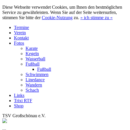
Diese Webseite verwendet Cookies, um Ihnen den bestmöglichen
Service zu gewährleisten. Wenn Sie auf der Seite weitersurfen,
stimmen Sie bitte der
Cookie-Nutzung
zu.
»
ich stimme zu
«
Termine
Verein
Kontakt
Fotos
Karate
Kegeln
Wasserball
Fußball
Fußball
Schwimmen
Linedance
Wandern
Schach
Links
Trixi RTF
Shop
TSV Großschönau e.V.