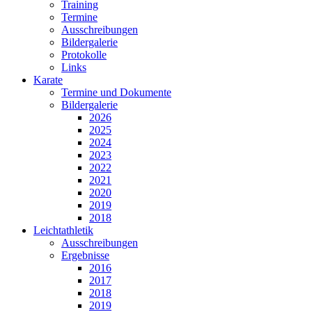
Training
Termine
Ausschreibungen
Bildergalerie
Protokolle
Links
Karate
Termine und Dokumente
Bildergalerie
2026
2025
2024
2023
2022
2021
2020
2019
2018
Leichtathletik
Ausschreibungen
Ergebnisse
2016
2017
2018
2019