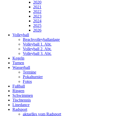
2020
2021
2022
2023
2024
2025
2026
Volleyball
Beachvolleyballanlage
Volleyball 1. Abt.
Volleyball 2. Abt.
Volleyball 3. Abt.
Kegeln
Turnen
Wasserball
Termine
Pokalturnier
Fotos
Fußball
Ringen
Schwimmen
Tischtennis
Linedance
Radsport
aktuelles vom Radsport