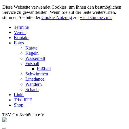
Diese Webseite verwendet Cookies, um Ihnen den bestmöglichen
Service zu gewährleisten. Wenn Sie auf der Seite weitersurfen,
stimmen Sie bitte der
Cookie-Nutzung
zu.
»
ich stimme zu
«
Termine
Verein
Kontakt
Fotos
Karate
Kegeln
Wasserball
Fußball
Fußball
Schwimmen
Linedance
Wandern
Schach
Links
Trixi RTF
Shop
TSV Großschönau e.V.