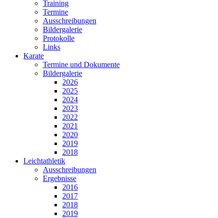
Training
Termine
Ausschreibungen
Bildergalerie
Protokolle
Links
Karate
Termine und Dokumente
Bildergalerie
2026
2025
2024
2023
2022
2021
2020
2019
2018
Leichtathletik
Ausschreibungen
Ergebnisse
2016
2017
2018
2019