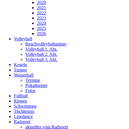
2020
2021
2022
2023
2024
2025
2026
Volleyball
Beachvolleyballanlage
Volleyball 1. Abt.
Volleyball 2. Abt.
Volleyball 3. Abt.
Kegeln
Turnen
Wasserball
Termine
Pokalturnier
Fotos
Fußball
Ringen
Schwimmen
Tischtennis
Linedance
Radsport
aktuelles vom Radsport