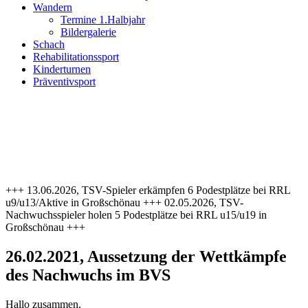
Wandern
Termine 1.Halbjahr
Bildergalerie
Schach
Rehabilitationssport
Kinderturnen
Präventivsport
+++ 13.06.2026, TSV-Spieler erkämpfen 6 Podestplätze bei RRL
u9/u13/Aktive in Großschönau +++ 02.05.2026, TSV-
Nachwuchsspieler holen 5 Podestplätze bei RRL u15/u19 in
Großschönau +++
26.02.2021, Aussetzung der Wettkämpfe
des Nachwuchs im BVS
Hallo zusammen,