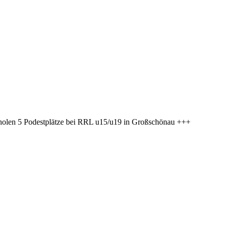
holen 5 Podestplätze bei RRL u15/u19 in Großschönau +++