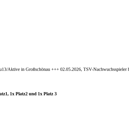
/u13/Aktive in Großschönau +++ 02.05.2026, TSV-Nachwuchsspieler 
z1, 1x Platz2 und 1x Platz 3