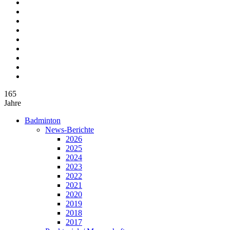
165
Jahre
Badminton
News-Berichte
2026
2025
2024
2023
2022
2021
2020
2019
2018
2017