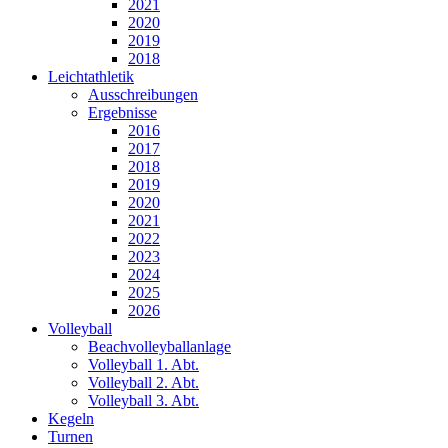
2021
2020
2019
2018
Leichtathletik
Ausschreibungen
Ergebnisse
2016
2017
2018
2019
2020
2021
2022
2023
2024
2025
2026
Volleyball
Beachvolleyballanlage
Volleyball 1. Abt.
Volleyball 2. Abt.
Volleyball 3. Abt.
Kegeln
Turnen