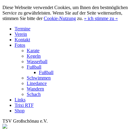
Diese Webseite verwendet Cookies, um Ihnen den bestmöglichen
Service zu gewährleisten. Wenn Sie auf der Seite weitersurfen,
stimmen Sie bitte der
Cookie-Nutzung
zu.
»
ich stimme zu
«
Termine
Verein
Kontakt
Fotos
Karate
Kegeln
Wasserball
Fußball
Fußball
Schwimmen
Linedance
Wandern
Schach
Links
Trixi RTF
Shop
TSV Großschönau e.V.