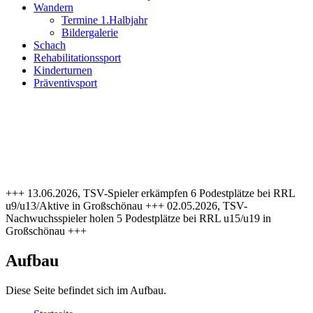
Wandern
Termine 1.Halbjahr
Bildergalerie
Schach
Rehabilitationssport
Kinderturnen
Präventivsport
+++ 13.06.2026, TSV-Spieler erkämpfen 6 Podestplätze bei RRL
u9/u13/Aktive in Großschönau +++ 02.05.2026, TSV-
Nachwuchsspieler holen 5 Podestplätze bei RRL u15/u19 in
Großschönau +++
Aufbau
Diese Seite befindet sich im Aufbau.