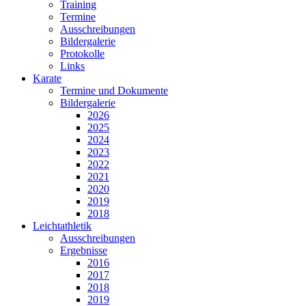
Training
Termine
Ausschreibungen
Bildergalerie
Protokolle
Links
Karate
Termine und Dokumente
Bildergalerie
2026
2025
2024
2023
2022
2021
2020
2019
2018
Leichtathletik
Ausschreibungen
Ergebnisse
2016
2017
2018
2019