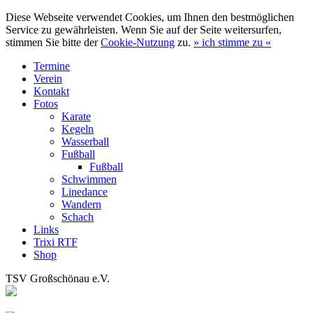
Diese Webseite verwendet Cookies, um Ihnen den bestmöglichen
Service zu gewährleisten. Wenn Sie auf der Seite weitersurfen,
stimmen Sie bitte der
Cookie-Nutzung
zu.
»
ich stimme zu
«
Termine
Verein
Kontakt
Fotos
Karate
Kegeln
Wasserball
Fußball
Fußball
Schwimmen
Linedance
Wandern
Schach
Links
Trixi RTF
Shop
TSV Großschönau e.V.