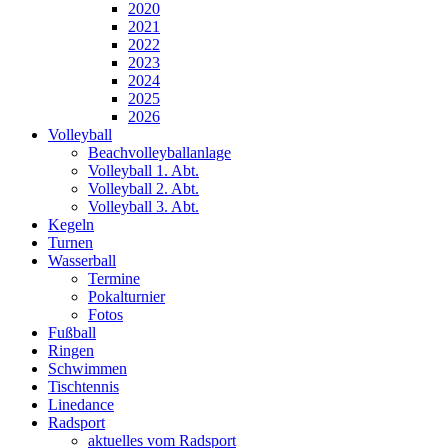
2020
2021
2022
2023
2024
2025
2026
Volleyball
Beachvolleyballanlage
Volleyball 1. Abt.
Volleyball 2. Abt.
Volleyball 3. Abt.
Kegeln
Turnen
Wasserball
Termine
Pokalturnier
Fotos
Fußball
Ringen
Schwimmen
Tischtennis
Linedance
Radsport
aktuelles vom Radsport