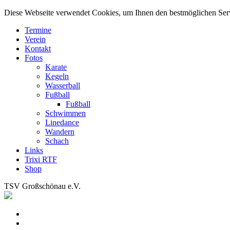
Diese Webseite verwendet Cookies, um Ihnen den bestmöglichen Servic
Termine
Verein
Kontakt
Fotos
Karate
Kegeln
Wasserball
Fußball
Fußball
Schwimmen
Linedance
Wandern
Schach
Links
Trixi RTF
Shop
TSV Großschönau e.V.