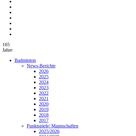
165
Jahre
Badminton
News-Berichte
2026
2025
2024
2023
2022
2021
2020
2019
2018
2017
Punktspiele/ Mannschaften
2025/2026