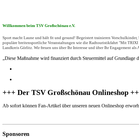
Willkommen beim TSV Großschönau e.V.
Sport macht Laune und hält fit und gesund! Begeistert trainieren Vorschulkinder
populäre breitensportliche Veranstaltungen wie die Radtouristikfahrt "Mit TRIXI
Landkreis Görlitz. Wir freuen uns über Ihr Interesse und über Ihr Engagement als 
„Diese Maßnahme wird finanziert durch Steuermittel auf Grundlage 
+++ Der TSV Großschönau Onlineshop +
Ab sofort können Fan-Artikel über unseren neuen Onlineshop erworb
zum Onlineshop
Sponsoren