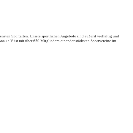
nsten Sportarten. Unsere sportlichen Angebote sind äußerst vielfältig und
u e.V. ist mit über 650 Mitgliedern einer der stärksten Sportvereine im