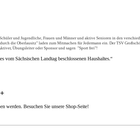
, Schüler und Jugendliche, Frauen und Männer und aktive Senioren in den verschiede
 durch die Oberlausitz" laden zum Mitmachen für Jedermann ein. Der TSV Großschöna
Aktiver, Übungsleiter oder Sponsor und sagen "Sport frei"!
des vom Sächsischen Landtag beschlossenen Haushaltes.“
++
en werden. Besuchen Sie unsere Shop-Seite!