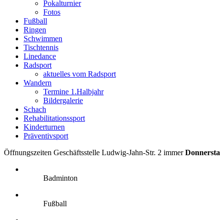
Pokalturnier
Fotos
Fußball
Ringen
Schwimmen
Tischtennis
Linedance
Radsport
aktuelles vom Radsport
Wandern
Termine 1.Halbjahr
Bildergalerie
Schach
Rehabilitationssport
Kinderturnen
Präventivsport
Öffnungszeiten Geschäftsstelle Ludwig-Jahn-Str. 2 immer
Donnersta
Badminton
Fußball