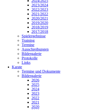
2024/2025
2023/2024
2022/2023
2021/2022
2020/2021
2019/2020
2018/2019
2017/2018
Spielergebnisse
Training
Termine
Ausschreibungen
Bildergalerie
Protokolle
Links
Karate
Termine und Dokumente
Bildergalerie
2026
2025
2024
2023
2022
2021
2020